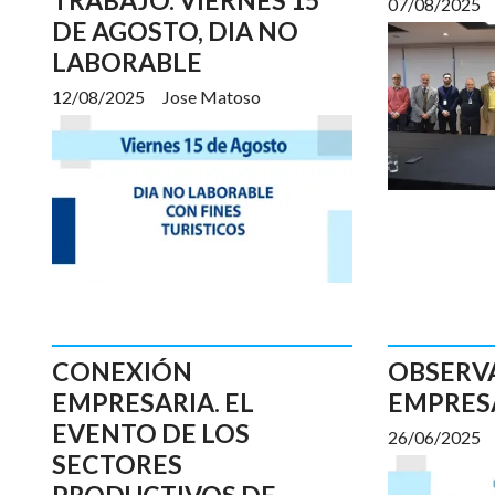
07/08/2025
DE AGOSTO, DIA NO
LABORABLE
12/08/2025
Jose Matoso
CONEXIÓN
OBSERV
EMPRESARIA. EL
EMPRES
EVENTO DE LOS
26/06/2025
SECTORES
PRODUCTIVOS DE