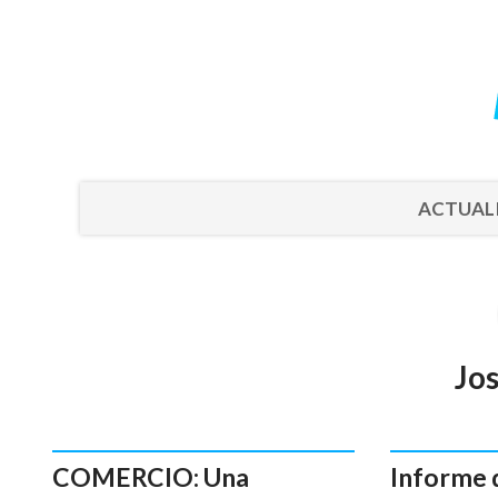
ACTUAL
Jo
COMERCIO: Una
Informe 