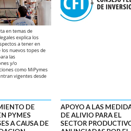
sta en temas de
egales explica los
aspectos a tener en
 los nuevos topes de
ara las
ones y/o
aciones como MiPymes
ntran vigentes desde
MIENTO DE
APOYO A LAS MEDID
EN PYMES
DE ALIVIO PARA EL
ES A CAUSA DE
SECTOR PRODUCTIV