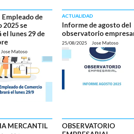
el Empleado de
ACTUALIDAD
Informe de agosto del
 2025 se
observatorio empresar
 el lunes 29 de
bre
25/08/2025
Jose Matoso
Jose Matoso
IA MERCANTIL
OBSERVATORIO
EMPRESARIAL