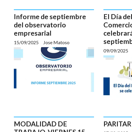
Informe de septiembre
El Día d
del observatorio
Comercio
empresarial
celebrará
septiem
15/09/2025
Jose Matoso
09/09/2025
MODALIDAD DE
PARITAR
TRABAJO. VIERNES 15