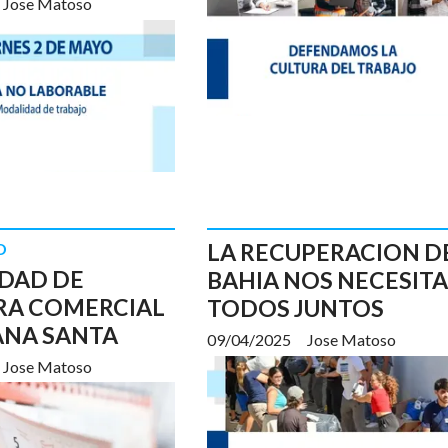
Jose Matoso
LA RECUPERACION D
D
DAD DE
BAHIA NOS NECESITA
RA COMERCIAL
TODOS JUNTOS
ANA SANTA
09/04/2025
Jose Matoso
Jose Matoso