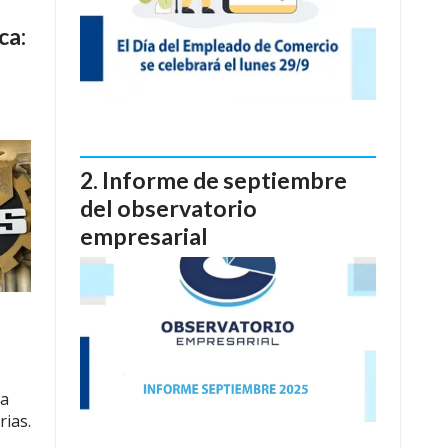
ca:
Informe de septiembre
del observatorio
empresarial
ca
rias.