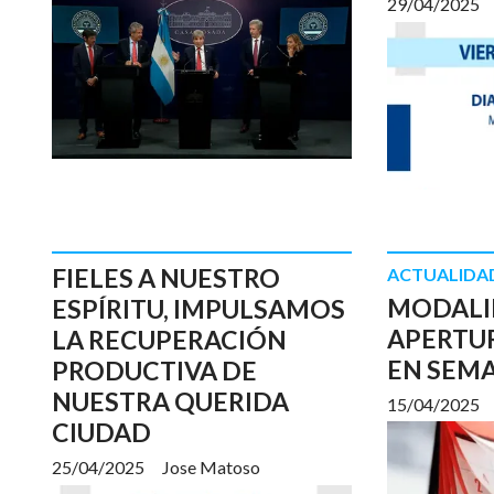
29/04/2025
FIELES A NUESTRO
ACTUALIDA
MODALI
ESPÍRITU, IMPULSAMOS
APERTU
LA RECUPERACIÓN
EN SEM
PRODUCTIVA DE
NUESTRA QUERIDA
15/04/2025
CIUDAD
25/04/2025
Jose Matoso