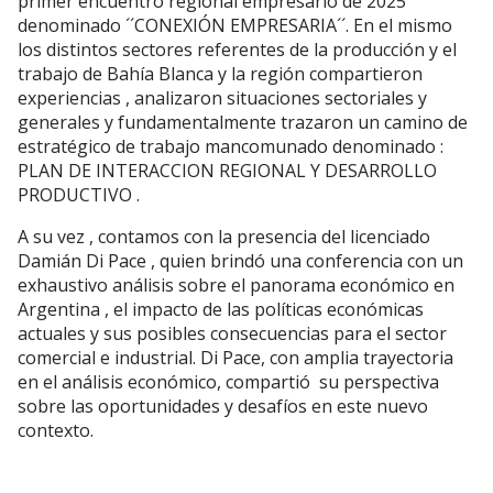
primer encuentro regional empresario de 2025
denominado ´´CONEXIÓN EMPRESARIA´´. En el mismo
los distintos sectores referentes de la producción y el
trabajo de Bahía Blanca y la región compartieron
experiencias , analizaron situaciones sectoriales y
generales y fundamentalmente trazaron un camino de
estratégico de trabajo mancomunado denominado :
PLAN DE INTERACCION REGIONAL Y DESARROLLO
PRODUCTIVO .
A su vez , contamos con la presencia del licenciado
Damián Di Pace , quien brindó una conferencia con un
exhaustivo análisis sobre el panorama económico en
Argentina , el impacto de las políticas económicas
actuales y sus posibles consecuencias para el sector
comercial e industrial. Di Pace, con amplia trayectoria
en el análisis económico, compartió su perspectiva
sobre las oportunidades y desafíos en este nuevo
contexto.