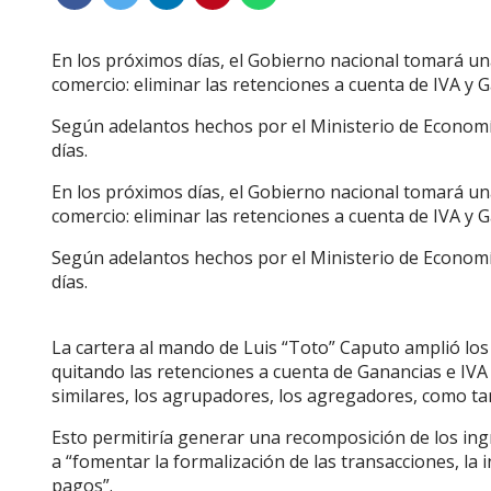
En los próximos días, el Gobierno nacional tomará una 
comercio: eliminar las retenciones a cuenta de IVA y 
Según adelantos hechos por el Ministerio de Economía,
días.
En los próximos días, el Gobierno nacional tomará una 
comercio: eliminar las retenciones a cuenta de IVA y 
Según adelantos hechos por el Ministerio de Economía,
días.
La cartera al mando de Luis “Toto” Caputo amplió los 
quitando las retenciones a cuenta de Ganancias e IVA 
similares, los agrupadores, los agregadores, como t
Esto permitiría generar una recomposición de los ing
a “fomentar la formalización de las transacciones, la i
pagos”.