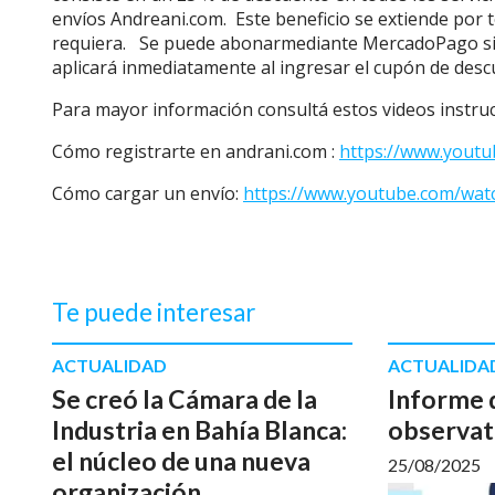
envíos Andreani.com. Este beneficio se extiende por t
requiera. Se puede abonarmediante MercadoPago sin t
aplicará inmediatamente al ingresar el cupón de de
Para mayor información consultá estos videos instru
Cómo registrarte en andrani.com :
https://www.yout
Cómo cargar un envío:
https://www.youtube.com/wa
Te puede interesar
ACTUALIDAD
ACTUALIDA
Se creó la Cámara de la
Informe 
Industria en Bahía Blanca:
observat
el núcleo de una nueva
25/08/2025
organización