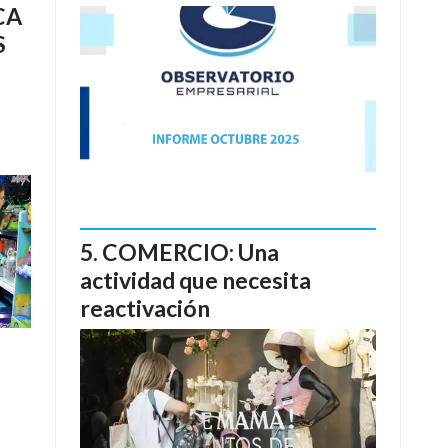
CA
S
COMERCIO: Una
actividad que necesita
reactivación