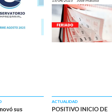
15/04/2025
Jose Matoso
D
ACTUALIDAD
novó sus
POSITIVO INICIO DE