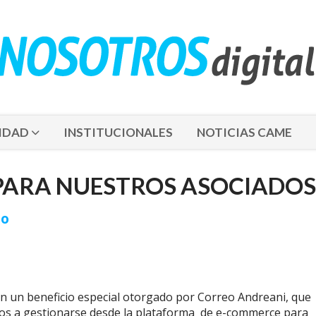
IDAD
INSTITUCIONALES
NOTICIAS CAME
PARA NUESTROS ASOCIADOS
so
on un beneficio especial otorgado por Correo Andreani, que
cios a gestionarse desde la plataforma de e-commerce para