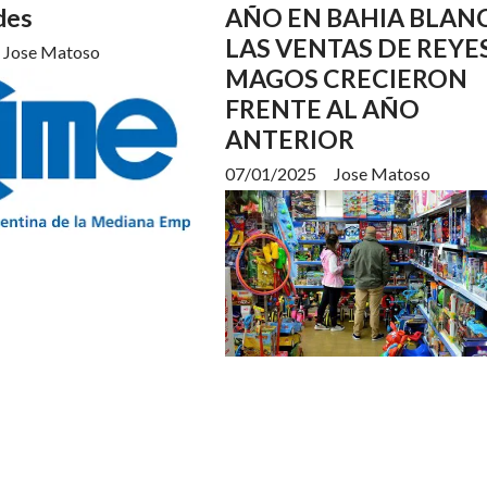
des
AÑO EN BAHIA BLAN
LAS VENTAS DE REYE
Jose Matoso
MAGOS CRECIERON
FRENTE AL AÑO
ANTERIOR
07/01/2025
Jose Matoso