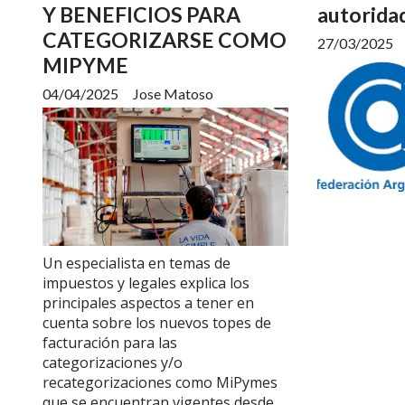
Y BENEFICIOS PARA
autorida
CATEGORIZARSE COMO
27/03/2025
MIPYME
04/04/2025
Jose Matoso
Un especialista en temas de
impuestos y legales explica los
principales aspectos a tener en
cuenta sobre los nuevos topes de
facturación para las
categorizaciones y/o
recategorizaciones como MiPymes
que se encuentran vigentes desde