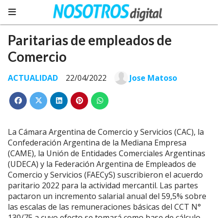
Paritarias de empleados de
Comercio
ACTUALIDAD
22/04/2022
Jose Matoso
La Cámara Argentina de Comercio y Servicios (CAC), la
Confederación Argentina de la Mediana Empresa
(CAME), la Unión de Entidades Comerciales Argentinas
(UDECA) y la Federación Argentina de Empleados de
Comercio y Servicios (FAECyS) suscribieron el acuerdo
paritario 2022 para la actividad mercantil. Las partes
pactaron un incremento salarial anual del 59,5% sobre
las escalas de las remuneraciones básicas del CCT N°
130/75 a cuyo efecto se tomará como base de cálculo