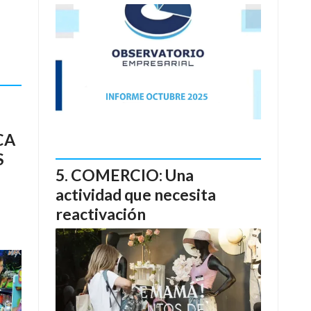
CA
S
COMERCIO: Una
actividad que necesita
reactivación