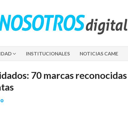
IDAD
INSTITUCIONALES
NOTICIAS CAME
uidados: 70 marcas reconocidas
tas
so