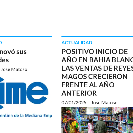
D
ACTUALIDAD
novó sus
POSITIVO INICIO DE
des
AÑO EN BAHIA BLAN
LAS VENTAS DE REYE
Jose Matoso
MAGOS CRECIERON
FRENTE AL AÑO
ANTERIOR
07/01/2025
Jose Matoso